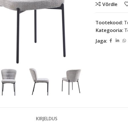
Võrdle
Tootekood:
T
Kategooria:
T
Jaga:
KIRJELDUS