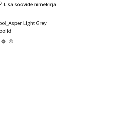
Lisa soovide nimekirja
ool_Asper Light Grey
oolid